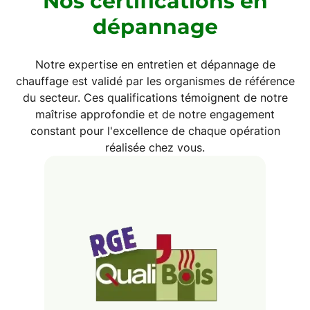
Nos certifications en
dépannage
Notre expertise en entretien et dépannage de
chauffage est validé par les organismes de référence
du secteur. Ces qualifications témoignent de notre
maîtrise approfondie et de notre engagement
constant pour l'excellence de chaque opération
réalisée chez vous.