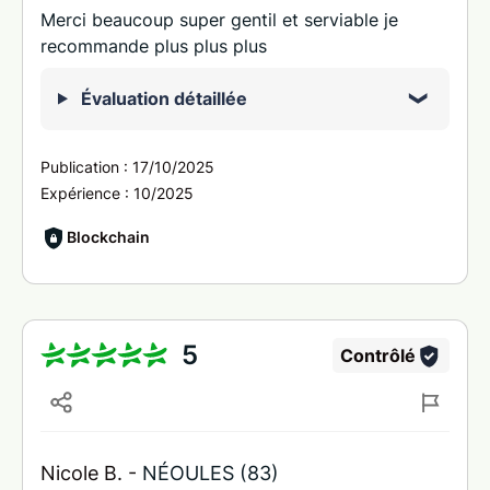
Merci beaucoup super gentil et serviable je
recommande plus plus plus
Évaluation détaillée
Publication :
17/10/2025
Expérience :
10/2025
Blockchain
5
Contrôlé
Nicole B. -
NÉOULES (83)