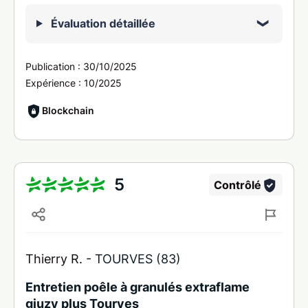
Évaluation détaillée
Publication :
30/10/2025
Expérience :
10/2025
Blockchain
5
Contrôlé
Thierry R. -
TOURVES (83)
Entretien poêle à granulés extraflame
giuzy plus Tourves