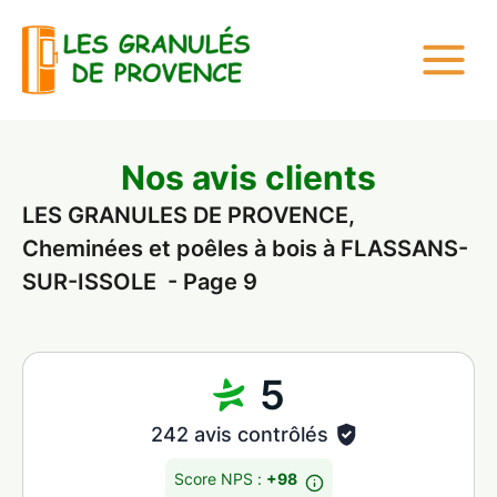
Nos avis clients
LES GRANULES DE PROVENCE,
Cheminées et poêles à bois à FLASSANS-
SUR-ISSOLE - Page 9
5
242 avis contrôlés
Score NPS :
+98