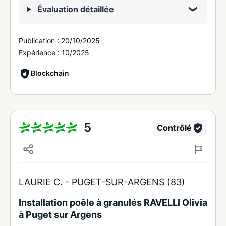
Évaluation détaillée
Publication :
20/10/2025
Expérience :
10/2025
Blockchain
5
Contrôlé
LAURIE C. -
PUGET-SUR-ARGENS (83)
Installation poêle à granulés RAVELLI Olivia
à Puget sur Argens