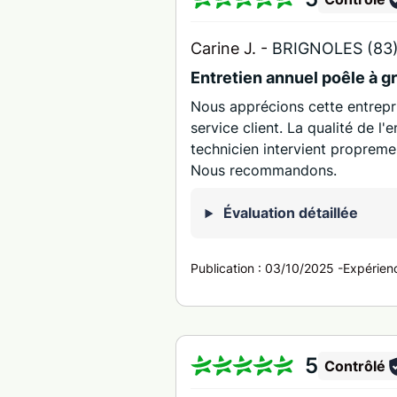
Carine J. -
BRIGNOLES (83
Entretien annuel poêle à g
Nous apprécions cette entrepri
service client. La qualité de l'
technicien intervient propreme
Nous recommandons.
Évaluation détaillée
Publication :
03/10/2025
-
Expérien
5
Contrôlé