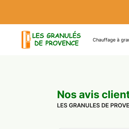
Chauffage à gra
Nos avis clien
LES GRANULES DE PROVEN