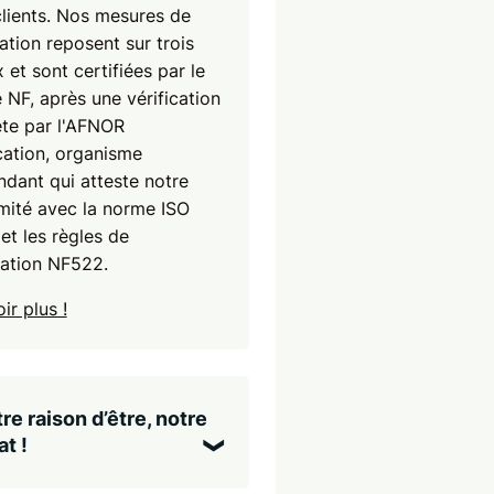
clients. Nos mesures de
ation reposent sur trois
 et sont certifiées par le
 NF, après une vérification
te par l'AFNOR
cation, organisme
dant qui atteste notre
mité avec la norme ISO
et les règles de
cation NF522.
ir plus !
re raison d’être, notre
t !