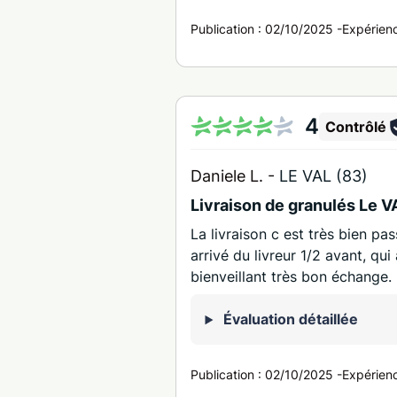
Publication :
02/10/2025
-
Expérien
4
Contrôlé
Daniele L. -
LE VAL (83)
Livraison de granulés Le 
La livraison c est très bien p
arrivé du livreur 1/2 avant, qui
bienveillant très bon échange.
Évaluation détaillée
Publication :
02/10/2025
-
Expérien