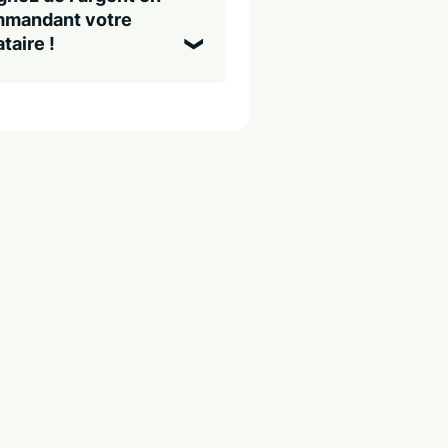
mandant votre
taire !