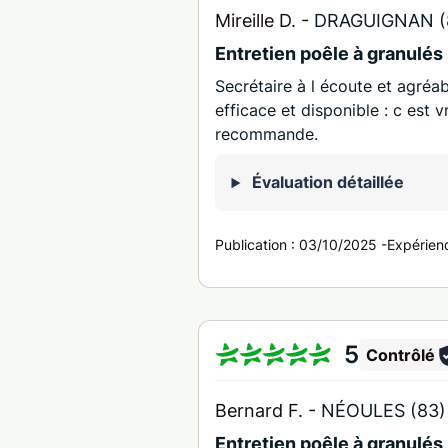
Mireille D. -
DRAGUIGNAN (
Entretien poêle à granulés
Secrétaire à l écoute et agréab
efficace et disponible : c est 
recommande.
Évaluation détaillée
Publication :
03/10/2025
-
Expérien
5
Contrôlé
Bernard F. -
NÉOULES (83)
Entretien poêle à granulés