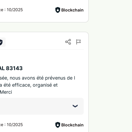
ce :
10/2025
Blockchain
VAL 83143
assée, nous avons été prévenus de l
 a été efficace, organisé et
 Merci
ce :
10/2025
Blockchain