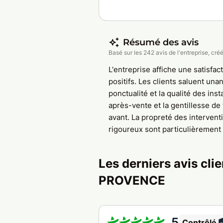
Résumé des avis
Basé sur les 242 avis de l'entreprise, créé
L'entreprise affiche une satisfac
positifs. Les clients saluent un
ponctualité et la qualité des inst
après-vente et la gentillesse d
avant. La propreté des interventi
rigoureux sont particulièrement
Les derniers avis cl
PROVENCE
5
Contrôlé