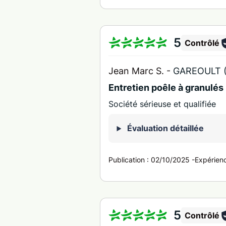
5
Contrôlé
Jean Marc S. -
GAREOULT 
Entretien poêle à granulés
Société sérieuse et qualifiée
Évaluation détaillée
Publication :
02/10/2025
-
Expérien
5
Contrôlé