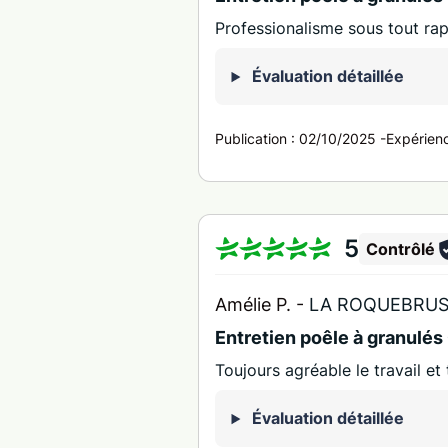
Professionalisme sous tout ra
Évaluation détaillée
Publication :
02/10/2025
-
Expérien
5
Contrôlé
Amélie P. -
LA ROQUEBRUS
Entretien poêle à granulé
Toujours agréable le travail et
Évaluation détaillée