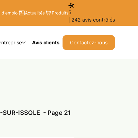
5
 d'emploi
Actualités
Produits
| 242 avis contrôlés
entreprise
Avis clients
Contactez-nous
-SUR-ISSOLE - Page 21