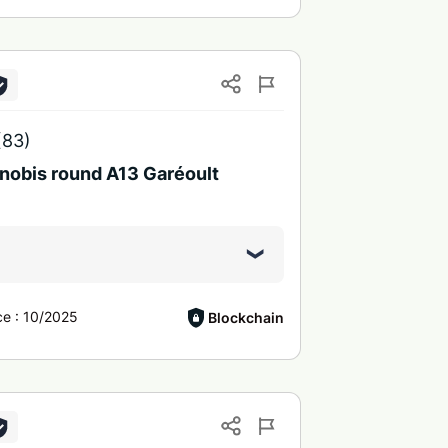
(83)
 nobis round A13 Garéoult
ce :
10/2025
Blockchain