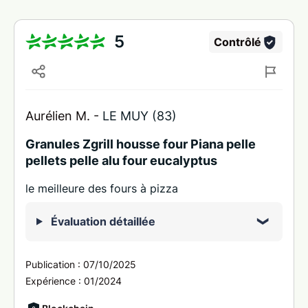
5
Contrôlé
Aurélien M. -
LE MUY (83)
Granules Zgrill housse four Piana pelle
pellets pelle alu four eucalyptus
le meilleure des fours à pizza
Évaluation détaillée
Publication :
07/10/2025
Expérience :
01/2024