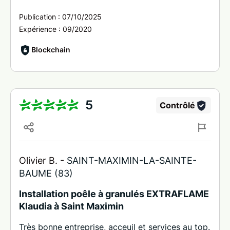
Publication :
07/10/2025
Expérience :
09/2020
Blockchain
5
Contrôlé
Olivier B. -
SAINT-MAXIMIN-LA-SAINTE-
BAUME (83)
Installation poêle à granulés EXTRAFLAME
Klaudia à Saint Maximin
Très bonne entreprise, acceuil et services au top.