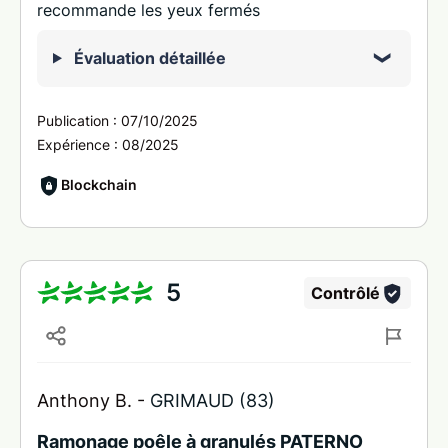
recommande les yeux fermés
Évaluation détaillée
Publication :
07/10/2025
Expérience :
08/2025
Blockchain
5
Contrôlé
Anthony B. -
GRIMAUD (83)
Ramonage poêle à granulés PATERNO