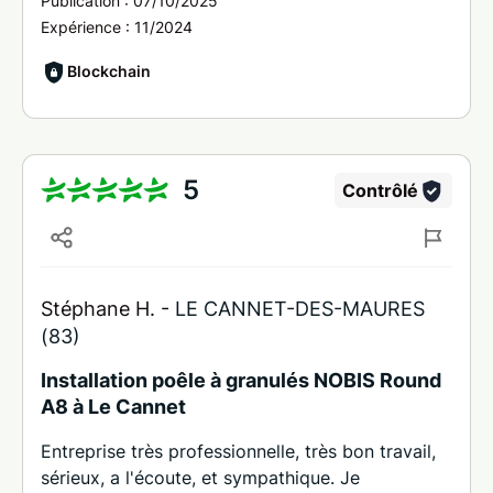
Publication :
07/10/2025
Expérience :
11/2024
Blockchain
5
Contrôlé
Stéphane H. -
LE CANNET-DES-MAURES
(83)
Installation poêle à granulés NOBIS Round
A8 à Le Cannet
Entreprise très professionnelle, très bon travail,
sérieux, a l'écoute, et sympathique. Je