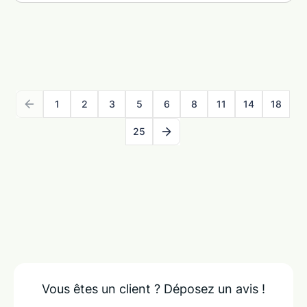
1
2
3
5
6
8
11
14
18
25
Vous êtes un client ?
Déposez un avis !