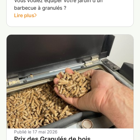
Vous voulez équiper votre jardin d'un
barbecue à granulés ?
Lire plus
Publié le
17 mai 2026
Prix des Granulés de bois